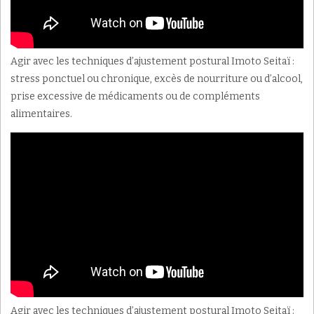
Agir avec les techniques d’ajustement postural Imoto Seitaï :
stress ponctuel ou chronique, excès de nourriture ou d’alcool,
prise excessive de médicaments ou de compléments
alimentaires.
Agir avec les techniques d’ajustement postural Imoto Seitaï :