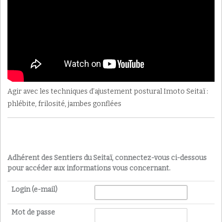
Agir avec les techniques d’ajustement postural Imoto Seitaï :
phlébite, frilosité, jambes gonflées
Adhérent des Sentiers du Seitaï, connectez-vous ci-dessous
pour accéder aux informations vous concernant.
Login (e-mail)
Mot de passe