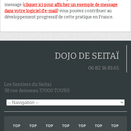
message (
cliquer ici pour afficher un exemple de message
dans votre logiciel d'e-mail
) vous pouvez contribuer au
développement progressif de cette pratique en France.
DOJO DE SEITAÏ
06 82 16 81 65
Les Sentiers du Seitaï
38 rue Avisseau 37000 TOURS