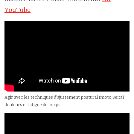
YouTube
Agir avec les techniques d’ajustement postural Imoto Seitaï :
douleurs et fatigue du corps