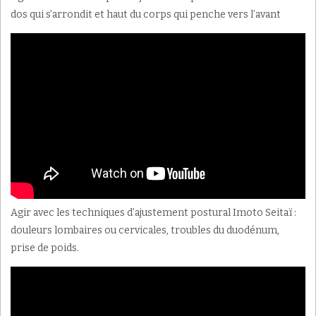
dos qui s’arrondit et haut du corps qui penche vers l’avant
Agir avec les techniques d’ajustement postural Imoto Seitaï :
douleurs lombaires ou cervicales, troubles du duodénum,
prise de poids.