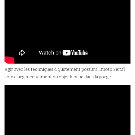
Agir avec les techniques d’ajustement postural Imoto Seitaï :
soin d’urgence: aliment ou objet bloqué dans la gorge